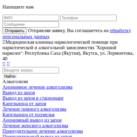
Напишите нам
Отправляя заявку, Вы соглашаетесь на
обработку
Отправить
персональных данных
Медицинская клиника наркологической помощи при
наркотической и алкогольной зависимостях 'Хороший
нарколог': Республика Саха (Якутия), Якутск, ул. Лермонтова,
40
Алкоголизм
Анонимное лечение алкоголизма
Вывод из запоя
Вывод из запоя в стационаре
Капельница от запоя
Лечение пивного алкоголизма
Капельница от похмелья
Анонимный вывод из запоя
Лечение женского алкоголизма
Принудительное лечение алкоголизма
Принудительный вывод из запоя