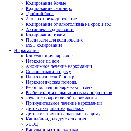
Кодирование Колме
Кодирование селинкро
Тройной блок
Аппаратное кодирование
Кодирование от алкоголизма на срок 1 год
Актоплекс кодирование
Кодирование током
Препараты для кодирования
MST кодирование
Наркомания
Консультация нарколога
Нарколог на дом
Анонимное лечение наркомании
Снятие ломки на дому
Наркологический центр
Наркологическая помощь
Ресоциализация наркозависимых
Реабилитация наркозависимых подростков
Лечение подростковой наркомании
Принудительное лечение наркомании
Детоксикация от наркотиков
Детоксикация от наркотиков на дому
Каннабиоидная детоксикация
УБОД
Капельница от наркотиков