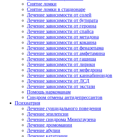
Снятие ломки
Снятие ломки в стационаре
Лечение зависимости от солей
Лечение зависимости от бутирата
Лечение зависимости от героина
Лечение зависимости от спайса
Лечение зависимости от метадона
Лечение зависимости от кокаина
Лечение зависимости от феназепама
Лечение зависимости от амфетамина
Лечение зависимости от гашиша
Лечение зависимости от лирики
Лечение зависимости от мефедрона
Лечение зависимости от каннабиноидов
Лечение зависимости от ЛСД
Лечение зависимости от экстази
Помощь наркоманам
Синдром отмены антидепрессантов
Психиатрия
Лечение суицидального поведения
Лечение эпилепсии
Лечение синдрома Мюнхгаузена
Лечение дромомании
Лечение абулии
Лечение кататонии