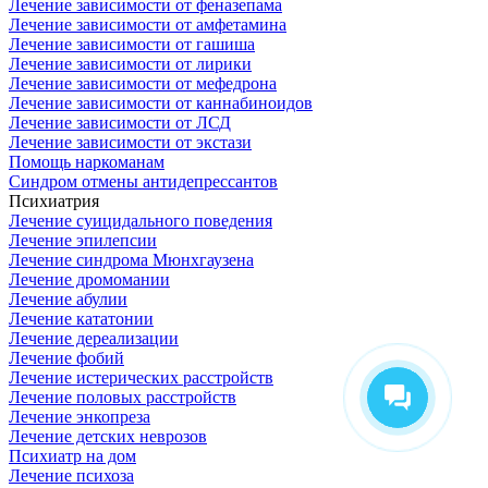
Лечение зависимости от феназепама
Лечение зависимости от амфетамина
Лечение зависимости от гашиша
Лечение зависимости от лирики
Лечение зависимости от мефедрона
Лечение зависимости от каннабиноидов
Лечение зависимости от ЛСД
Лечение зависимости от экстази
Помощь наркоманам
Синдром отмены антидепрессантов
Психиатрия
Лечение суицидального поведения
Лечение эпилепсии
Лечение синдрома Мюнхгаузена
Лечение дромомании
Лечение абулии
Лечение кататонии
Лечение дереализации
Лечение фобий
Лечение истерических расстройств
Лечение половых расстройств
Лечение энкопреза
Лечение детских неврозов
Психиатр на дом
Лечение психоза