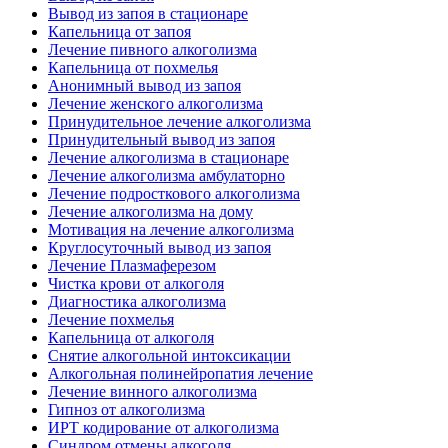
Вывод из запоя в стационаре
Капельница от запоя
Лечение пивного алкоголизма
Капельница от похмелья
Анонимный вывод из запоя
Лечение женского алкоголизма
Принудительное лечение алкоголизма
Принудительный вывод из запоя
Лечение алкоголизма в стационаре
Лечение алкоголизма амбулаторно
Лечение подросткового алкоголизма
Лечение алкоголизма на дому
Мотивация на лечение алкоголизма
Круглосуточный вывод из запоя
Лечение Плазмаферезом
Чистка крови от алкоголя
Диагностика алкоголизма
Лечение похмелья
Капельница от алкоголя
Снятие алкогольной интоксикации
Алкогольная полинейропатия лечение
Лечение винного алкоголизма
Гипноз от алкоголизма
ИРТ кодирование от алкоголизма
Синдром отмены алкоголя