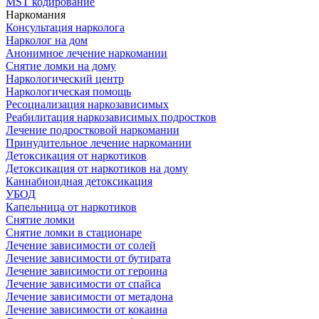
MST кодирование
Наркомания
Консультация нарколога
Нарколог на дом
Анонимное лечение наркомании
Снятие ломки на дому
Наркологический центр
Наркологическая помощь
Ресоциализация наркозависимых
Реабилитация наркозависимых подростков
Лечение подростковой наркомании
Принудительное лечение наркомании
Детоксикация от наркотиков
Детоксикация от наркотиков на дому
Каннабиоидная детоксикация
УБОД
Капельница от наркотиков
Снятие ломки
Снятие ломки в стационаре
Лечение зависимости от солей
Лечение зависимости от бутирата
Лечение зависимости от героина
Лечение зависимости от спайса
Лечение зависимости от метадона
Лечение зависимости от кокаина