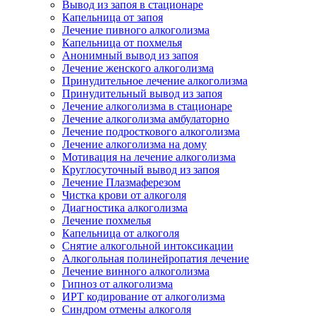
Вывод из запоя в стационаре
Капельница от запоя
Лечение пивного алкоголизма
Капельница от похмелья
Анонимный вывод из запоя
Лечение женского алкоголизма
Принудительное лечение алкоголизма
Принудительный вывод из запоя
Лечение алкоголизма в стационаре
Лечение алкоголизма амбулаторно
Лечение подросткового алкоголизма
Лечение алкоголизма на дому
Мотивация на лечение алкоголизма
Круглосуточный вывод из запоя
Лечение Плазмаферезом
Чистка крови от алкоголя
Диагностика алкоголизма
Лечение похмелья
Капельница от алкоголя
Снятие алкогольной интоксикации
Алкогольная полинейропатия лечение
Лечение винного алкоголизма
Гипноз от алкоголизма
ИРТ кодирование от алкоголизма
Синдром отмены алкоголя