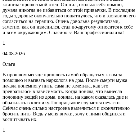
клинике прошел мой отец. Он пил, сколько себя помню,
думала никогда не избавиться от этой привычки. В последние
годы здоровье окончательно пошатнулось, что и заставило его
согласиться на терапию. Очень довольна результатами,
заметно, как он изменился, стал по-другому относится к себе
и всем окружающим. Спасибо за Ваш профессионализм!
04.08.2026
Ольга
В прошлом месяце пришлось самой обращаться к вам за
помощью и вызвать нарколога на дом. После смерти мужа
начала понемногу пить, сама не заметила, как это
превратилось в зависимость. Когда поняла, что вынесла
половину вещей из дома, поняла, на каком оказалась дне и
обратилась в клинику. Говорят,такое случается нечасто.
Сейчас очень сильно настроена вылечиться и окончательно
бросить пить. Ведь у меня внуки, хочу с ними общаться и
воспитывать их.