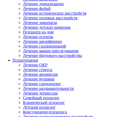
Лечение дереализации
Лечение фобий
Лечение истерических расстройств
Лечение половых расстройств
Лечение энкопреза
Лечение детских неврозов
Психиатр на дом
Лечение психоза
Лечение шизофрении
Лечение галлюцинаций
Лечение мании преследования
Лечение бредового расстройства
Психотерапия
Лечение ОКР
Лечение стресса
Лечение анорексии
Лечение булимии
Лечение социопатии
Лечение раздражительности
Лечение депрессии
Семейный психолог
Клинический психолог
Детский психолог
Консультация психолога
Лечение психологических расстройств