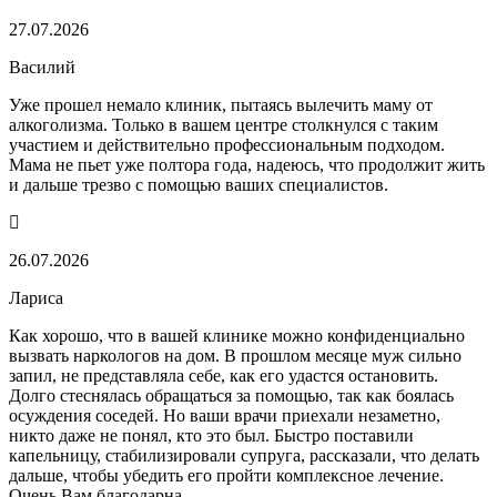
27.07.2026
Василий
Уже прошел немало клиник, пытаясь вылечить маму от
алкоголизма. Только в вашем центре столкнулся с таким
участием и действительно профессиональным подходом.
Мама не пьет уже полтора года, надеюсь, что продолжит жить
и дальше трезво с помощью ваших специалистов.
26.07.2026
Лариса
Как хорошо, что в вашей клинике можно конфиденциально
вызвать наркологов на дом. В прошлом месяце муж сильно
запил, не представляла себе, как его удастся остановить.
Долго стеснялась обращаться за помощью, так как боялась
осуждения соседей. Но ваши врачи приехали незаметно,
никто даже не понял, кто это был. Быстро поставили
капельницу, стабилизировали супруга, рассказали, что делать
дальше, чтобы убедить его пройти комплексное лечение.
Очень Вам благодарна.