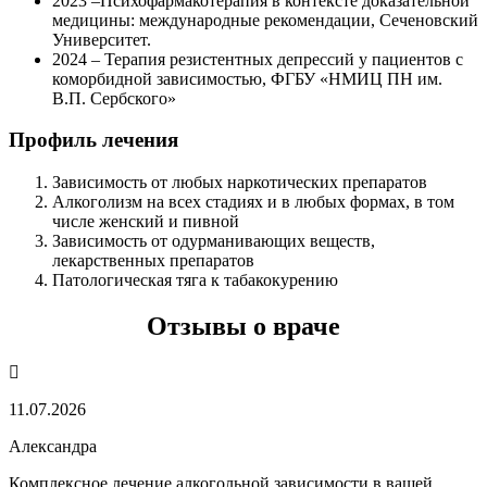
2023 –Психофармакотерапия в контексте доказательной
медицины: международные рекомендации, Сеченовский
Университет.
2024 – Терапия резистентных депрессий у пациентов с
коморбидной зависимостью, ФГБУ «НМИЦ ПН им.
В.П. Сербского»
Профиль лечения
Зависимость от любых наркотических препаратов
Алкоголизм на всех стадиях и в любых формах, в том
числе женский и пивной
Зависимость от одурманивающих веществ,
лекарственных препаратов
Патологическая тяга к табакокурению
Отзывы о враче
11.07.2026
Александра
Комплексное лечение алкогольной зависимости в вашей