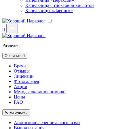
Капельница «Цераксон»
Капельница с тиоктовой кислотой
Капельницы «Лаеннек»
Разделы:
О клинике
Врачи
Отзывы
Лицензии
Фотогалерея
Акции
Методы оказания помощи
Цены
FAQ
Алкоголизм
Анонимное лечение алкоголизма
Вывод из запоя