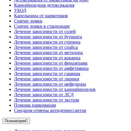
Каннабиоидная детоксикация
УБОД
Капельница от наркотиков
Снятие ломки
Снятие ломки в стационаре
Лечение зависимости от солей
Лечение зависимости от бутирата
Лечение зависимости от героина
Лечение зависимости от спайса
Лечение зависимости от метадона
Лечение зависимости от кокаина
Лечение зависимости от феназепама
Лечение зависимости от амфетамина
Лечение зависимости от гашиша
Лечение зависимости от лирики
Лечение зависимости от мефедрона
Лечение зависимости от каннабиноидов
Лечение зависимости от ЛСД
Лечение зависимости от экстази
Помощь наркоманам
Синдром отмены антидепрессантов
Психиатрия