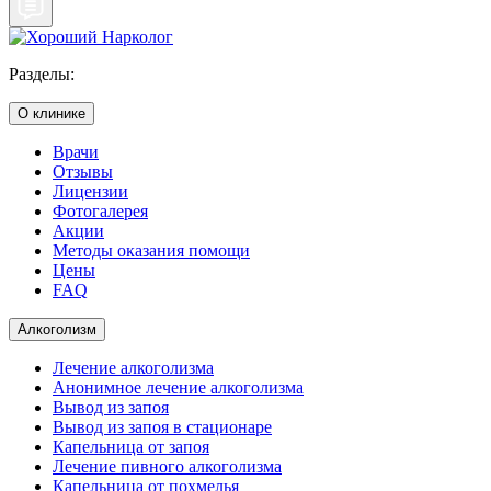
Разделы:
О клинике
Врачи
Отзывы
Лицензии
Фотогалерея
Акции
Методы оказания помощи
Цены
FAQ
Алкоголизм
Лечение алкоголизма
Анонимное лечение алкоголизма
Вывод из запоя
Вывод из запоя в стационаре
Капельница от запоя
Лечение пивного алкоголизма
Капельница от похмелья