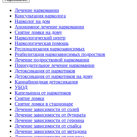
Лечение наркомании
Консультация нарколога
Нарколог на дом
Анонимное лечение наркомании
Снятие ломки на дому
Наркологический центр
Наркологическая помощь
Ресоциализация наркозависимых
Реабилитация наркозависимых подростков
Лечение подростковой наркомании
Принудительное лечение наркомании
Детоксикация от наркотиков
Детоксикация от наркотиков на дому
Каннабиоидная детоксикация
УБОД
Капельница от наркотиков
Снятие ломки
Снятие ломки в стационаре
Лечение зависимости от солей
Лечение зависимости от бутирата
Лечение зависимости от героина
Лечение зависимости от спайса
Лечение зависимости от метадона
Лечение зависимости от кокаина