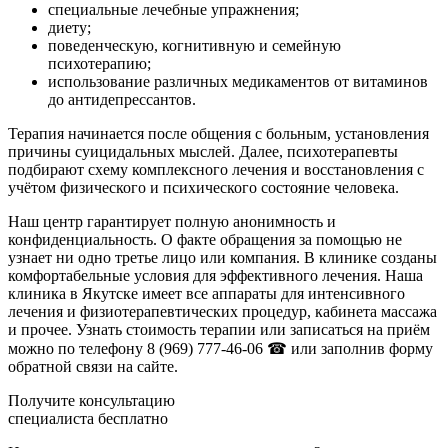
специальные лечебные упражнения;
диету;
поведенческую, когнитивную и семейную
психотерапию;
использование различных медикаментов от витаминов
до антидепрессантов.
Терапия начинается после общения с больным, установления
причины суицидальных мыслей. Далее, психотерапевты
подбирают схему комплексного лечения и восстановления с
учётом физического и психического состояние человека.
Наш центр гарантирует полную анонимность и
конфиденциальность. О факте обращения за помощью не
узнает ни одно третье лицо или компания. В клинике созданы
комфортабельные условия для эффективного лечения. Наша
клиника в Якутске имеет все аппараты для интенсивного
лечения и физиотерапевтических процедур, кабинета массажа
и прочее. Узнать стоимость терапии или записаться на приём
можно по телефону
8 (969) 777-46-06 ☎ или
заполнив форму
обратной связи на сайте.
Получите консультацию
специалиста бесплатно