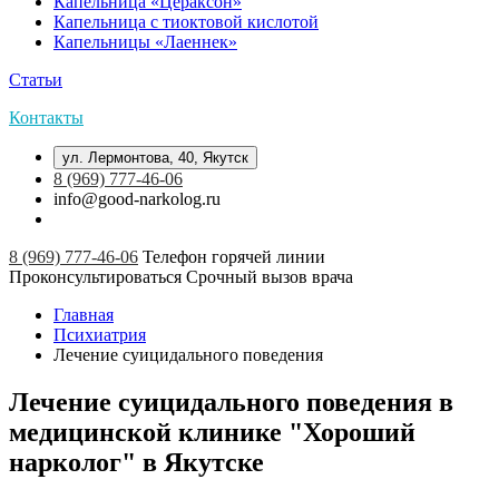
Капельница «Цераксон»
Капельница с тиоктовой кислотой
Капельницы «Лаеннек»
Статьи
Контакты
ул. Лермонтова, 40, Якутск
8 (969) 777-46-06
info@good-narkolog.ru
8 (969) 777-46-06
Телефон горячей линии
Проконсультироваться
Срочный вызов врача
Главная
Психиатрия
Лечение суицидального поведения
Лечение суицидального поведения в
медицинской клинике "Хороший
нарколог" в Якутске