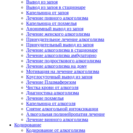
Вывод из запоя
Вывод из запоя в стационаре
Капельница от запоя
Лечение пивного алкоголизма
Капельница от похмелья
Анонимный вывод из запоя
Лечение женского алкоголизма
Принудительное лечение алкоголизма
Принудительный вывод из запоя
Лечение алкоголизма в стационаре
Лечение алкоголизма амбулаторно
Лечение подросткового алкоголизма
Лечение алкоголизма на дому
Мотивация на лечение алкоголизма
Круглосуточный вывод из запоя
Лечение Плазмаферезом
Чистка крови от алкоголя
Диагностика алкоголизма
Лечение похмелья
Капельница от алкоголя
Снятие алкогольной интоксикации
Алкогольная полинейропатия лечение
Лечение винного алкоголизма
Кодирование
Кодирование от алкоголизма