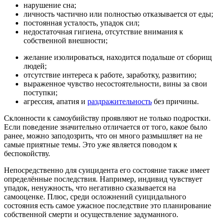
нарушение сна;
личность частично или полностью отказывается от еды;
постоянная усталость, упадок сил;
недостаточная гигиена, отсутствие внимания к
собственной внешности;
желание изолироваться, находится подальше от сборищ
людей;
отсутствие интереса к работе, заработку, развитию;
выраженное чувство несостоятельности, вины за свои
поступки;
агрессия, апатия и
раздражительность
без причины.
Склонности к самоубийству проявляют не только подростки.
Если поведение значительно отличается от того, какое было
ранее, можно заподозрить, что он много размышляет на не
самые приятные темы. Это уже является поводом к
беспокойству.
Непосредственно для суицидента его состояние также имеет
определённые последствия. Например, индивид чувствует
упадок, ненужность, что негативно сказывается на
самооценке. Плюс, среди осложнений суицидального
состояния есть самое ужасное последствие это планирование
собственной смерти и осуществление задуманного.