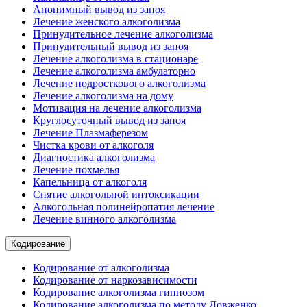
Анонимный вывод из запоя
Лечение женского алкоголизма
Принудительное лечение алкоголизма
Принудительный вывод из запоя
Лечение алкоголизма в стационаре
Лечение алкоголизма амбулаторно
Лечение подросткового алкоголизма
Лечение алкоголизма на дому
Мотивация на лечение алкоголизма
Круглосуточный вывод из запоя
Лечение Плазмаферезом
Чистка крови от алкоголя
Диагностика алкоголизма
Лечение похмелья
Капельница от алкоголя
Снятие алкогольной интоксикации
Алкогольная полинейропатия лечение
Лечение винного алкоголизма
Кодирование
Кодирование от алкоголизма
Кодирование от наркозависимости
Кодирование алкоголизма гипнозом
Кодирование алкоголизма по методу Довженко