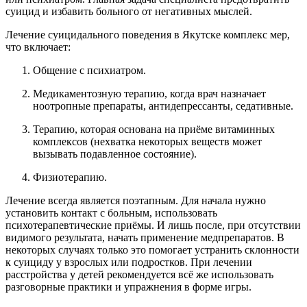
суицид и избавить больного от негативных мыслей.
Лечение суицидального поведения в Якутске комплекс мер,
что включает:
Общение с психиатром.
Медикаментозную терапию, когда врач назначает
ноотропные препараты, антидепрессанты, седативные.
Терапию, которая основана на приёме витаминных
комплексов (нехватка некоторых веществ может
вызывать подавленное состояние).
Физиотерапию.
Лечение всегда является поэтапным. Для начала нужно
установить контакт с больным, использовать
психотерапевтические приёмы. И лишь после, при отсутствии
видимого результата, начать применение медпрепаратов. В
некоторых случаях только это помогает устранить склонности
к суициду у взрослых или подростков. При лечении
расстройства у детей рекомендуется всё же использовать
разговорные практики и упражнения в форме игры.