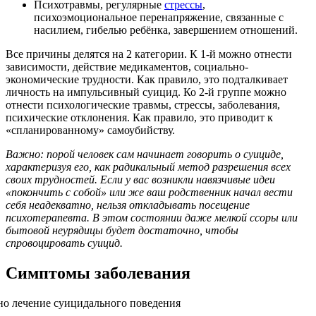
Психотравмы, регулярные
стрессы
,
психоэмоциональное перенапряжение, связанные с
насилием, гибелью ребёнка, завершением отношений.
Все причины делятся на 2 категории. К 1-й можно отнести
зависимости, действие медикаментов, социально-
экономические трудности. Как правило, это подталкивает
личность на импульсивный суицид. Ко 2-й группе можно
отнести психологические травмы, стрессы, заболевания,
психические отклонения. Как правило, это приводит к
«спланированному» самоубийству.
Важно: порой человек сам начинает говорить о суициде,
характеризуя его, как радикальный метод разрешения всех
своих трудностей. Если у вас возникли навязчивые идеи
«покончить с собой» или же ваш родственник начал вести
себя неадекватно, нельзя откладывать посещение
психотерапевта. В этом состоянии даже мелкой ссоры или
бытовой неурядицы будет достаточно, чтобы
спровоцировать суицид.
Симптомы заболевания