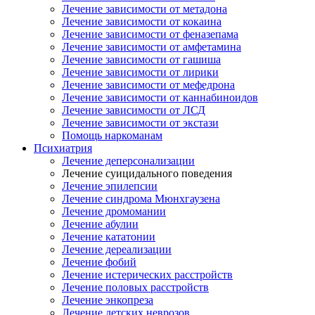
Лечение зависимости от метадона
Лечение зависимости от кокаина
Лечение зависимости от феназепама
Лечение зависимости от амфетамина
Лечение зависимости от гашиша
Лечение зависимости от лирики
Лечение зависимости от мефедрона
Лечение зависимости от каннабиноидов
Лечение зависимости от ЛСД
Лечение зависимости от экстази
Помощь наркоманам
Психиатрия
Лечение деперсонализации
Лечение суицидального поведения
Лечение эпилепсии
Лечение синдрома Мюнхгаузена
Лечение дромомании
Лечение абулии
Лечение кататонии
Лечение дереализации
Лечение фобий
Лечение истерических расстройств
Лечение половых расстройств
Лечение энкопреза
Лечение детских неврозов