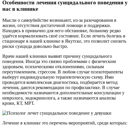
Особенности лечения суицидального поведения у
нас в клинике
Мысли о самоубийстве возникают, из-за разочарования в
жизни, отсутствия достаточной помощи и поддержки.
Находясь в привычно для него обстановке, больному редко
удаётся нормализовать своё состояние. Если лечить болезнь в
стационаре в нашей клинике в Якутске, это позволит снизить
риски суицида довольно быстро.
Врачи
нашей клиники
выявят причину суицидального
поведения. Иногда это связно проблемами с физическим
здоровьем, психическими отклонениями, сильным
переутомлением, стрессом. В любом случае психотерапевты
выберут индивидуальную терапевтическую схему. Ими
проводится комплексная диагностика, подбирается метод
лечения, даются рекомендации по профилактике. В случае
необходимости назначаются дополнительные консультации у
невролога, эндокринолога, а также назначаются анализы
крови, КТ, МРТ.
Лечение в клинике это перечень мероприятий, среди которых: