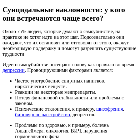
Суицидальные наклонности: у кого
они встречаются чаще всего?
Около 75% людей, которые думают о самоубийстве, на
практике не хотят идти на этот шаг. Подсознательно они
ожидают, что их остановят или отговорят от этого, окажут
необходимую поддержку и помогут разрешить существующие
трудности.
Идеи о самоубийстве посещают голову как правило во время
депрессии
. Провоцирующими факторами является:
Частое употребление спиртных напитков,
наркотических веществ.
Реакции на некоторые медпрепараты.
Потеря финансовой стабильности или проблемы с
законом.
Психические отклонения, к примеру,
шизофрения
,
биполярное расстройство
, депрессия.
Проблемы по здоровью, к примеру, болезнь
Альцгеймера, онкология, ВИЧ, нарушения
гормонального фона.