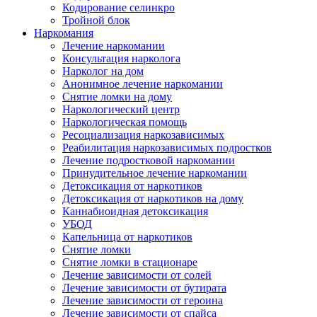
Кодирование селинкро
Тройной блок
Наркомания
Лечение наркомании
Консультация нарколога
Нарколог на дом
Анонимное лечение наркомании
Снятие ломки на дому
Наркологический центр
Наркологическая помощь
Ресоциализация наркозависимых
Реабилитация наркозависимых подростков
Лечение подростковой наркомании
Принудительное лечение наркомании
Детоксикация от наркотиков
Детоксикация от наркотиков на дому
Каннабиоидная детоксикация
УБОД
Капельница от наркотиков
Снятие ломки
Снятие ломки в стационаре
Лечение зависимости от солей
Лечение зависимости от бутирата
Лечение зависимости от героина
Лечение зависимости от спайса