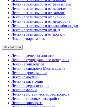
Лечение зависимости от феназепама
Лечение зависимости от амфетамина
Лечение зависимости от гашиша
Лечение зависимости от лирики
Лечение зависимости от мефедрона
Лечение зависимости от каннабиноидов
Лечение зависимости от ЛСД
Лечение зависимости от экстази
Помощь наркоманам
Психиатрия
Лечение деперсонализации
Лечение суицидального поведения
Лечение эпилепсии
Лечение синдрома Мюнхгаузена
Лечение дромомании
Лечение абулии
Лечение кататонии
Лечение дереализации
Лечение фобий
Лечение истерических расстройств
Лечение половых расстройств
Лечение энкопреза