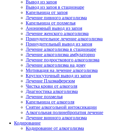
Вывод из запоя
Вывод из запоя в стационаре
Капельница от запоя
Лечение пивного алкоголизма
Капельница от похмелья
Анонимный вывод из запоя
Лечение женского алкоголизма
Принудительное лечение алкоголизма
Принудительный вывод из запоя
Лечение алкоголизма в стационаре
Лечение алкоголизма амбулаторно
Лечение подросткового алкоголизма
Лечение алкоголизма на дому
Мотивация на лечение алкоголизма
Круглосуточный вывод из запоя
Лечение Плазмаферезом
Чистка крови от алкоголя
Диагностика алкоголизма
Лечение похмелья
Капельница от алкоголя
Снятие алкогольной интоксикации
Алкогольная полинейропатия лечение
Лечение винного алкоголизма
Кодирование
Кодирование от алкоголизма