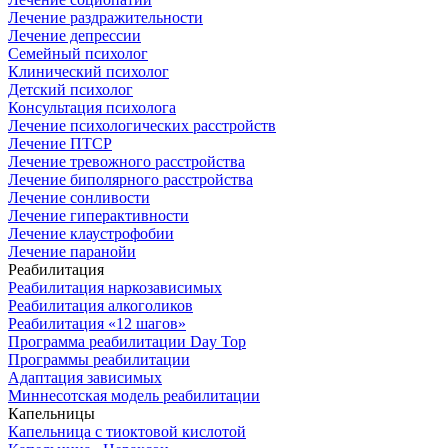
Лечение раздражительности
Лечение депрессии
Семейный психолог
Клинический психолог
Детский психолог
Консультация психолога
Лечение психологических расстройств
Лечение ПТСР
Лечение тревожного расстройства
Лечение биполярного расстройства
Лечение сонливости
Лечение гиперактивности
Лечение клаустрофобии
Лечение паранойи
Реабилитация
Реабилитация наркозависимых
Реабилитация алкоголиков
Реабилитация «12 шагов»
Программа реабилитации Day Top
Программы реабилитации
Адаптация зависимых
Миннесотская модель реабилитации
Капельницы
Капельница с тиоктовой кислотой