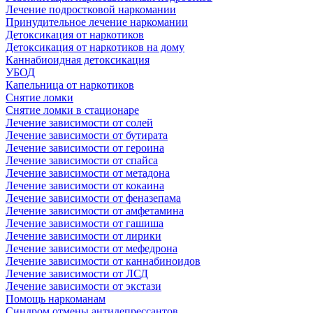
Лечение подростковой наркомании
Принудительное лечение наркомании
Детоксикация от наркотиков
Детоксикация от наркотиков на дому
Каннабиоидная детоксикация
УБОД
Капельница от наркотиков
Снятие ломки
Снятие ломки в стационаре
Лечение зависимости от солей
Лечение зависимости от бутирата
Лечение зависимости от героина
Лечение зависимости от спайса
Лечение зависимости от метадона
Лечение зависимости от кокаина
Лечение зависимости от феназепама
Лечение зависимости от амфетамина
Лечение зависимости от гашиша
Лечение зависимости от лирики
Лечение зависимости от мефедрона
Лечение зависимости от каннабиноидов
Лечение зависимости от ЛСД
Лечение зависимости от экстази
Помощь наркоманам
Синдром отмены антидепрессантов