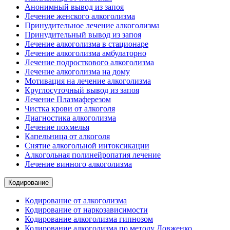
Анонимный вывод из запоя
Лечение женского алкоголизма
Принудительное лечение алкоголизма
Принудительный вывод из запоя
Лечение алкоголизма в стационаре
Лечение алкоголизма амбулаторно
Лечение подросткового алкоголизма
Лечение алкоголизма на дому
Мотивация на лечение алкоголизма
Круглосуточный вывод из запоя
Лечение Плазмаферезом
Чистка крови от алкоголя
Диагностика алкоголизма
Лечение похмелья
Капельница от алкоголя
Снятие алкогольной интоксикации
Алкогольная полинейропатия лечение
Лечение винного алкоголизма
Кодирование
Кодирование от алкоголизма
Кодирование от наркозависимости
Кодирование алкоголизма гипнозом
Кодирование алкоголизма по методу Довженко