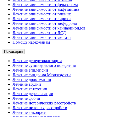
Лечение зависимости от феназепама
Лечение зависимости от амфетамина
Лечение зависимости от гашиша
Лечение зависимости от лирики
Лечение зависимости от мефедрона
Лечение зависимости от каннабиноидов
Лечение зависимости от ЛСД
Лечение зависимости от экстази
Помощь наркоманам
Психиатрия
Лечение деперсонализации
Лечение суицидального поведения
Лечение эпилепсии
Лечение синдрома Мюнхгаузена
Лечение дромомании
Лечение абулии
Лечение кататонии
Лечение дереализации
Лечение фобий
Лечение истерических расстройств
Лечение половых расстройств
Лечение энкопреза