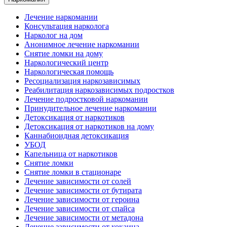
Лечение наркомании
Консультация нарколога
Нарколог на дом
Анонимное лечение наркомании
Снятие ломки на дому
Наркологический центр
Наркологическая помощь
Ресоциализация наркозависимых
Реабилитация наркозависимых подростков
Лечение подростковой наркомании
Принудительное лечение наркомании
Детоксикация от наркотиков
Детоксикация от наркотиков на дому
Каннабиоидная детоксикация
УБОД
Капельница от наркотиков
Снятие ломки
Снятие ломки в стационаре
Лечение зависимости от солей
Лечение зависимости от бутирата
Лечение зависимости от героина
Лечение зависимости от спайса
Лечение зависимости от метадона
Лечение зависимости от кокаина