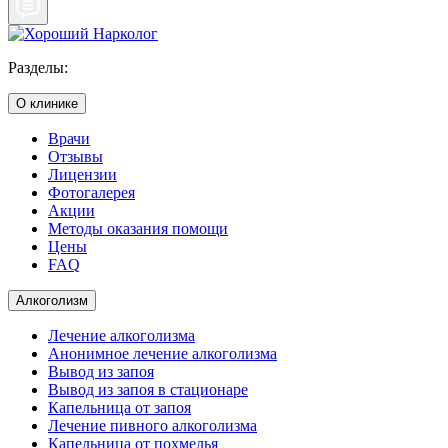
Разделы:
О клинике
Врачи
Отзывы
Лицензии
Фотогалерея
Акции
Методы оказания помощи
Цены
FAQ
Алкоголизм
Лечение алкоголизма
Анонимное лечение алкоголизма
Вывод из запоя
Вывод из запоя в стационаре
Капельница от запоя
Лечение пивного алкоголизма
Капельница от похмелья