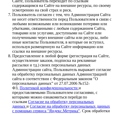
Сайте, Пользователь переходит по ссылкам
содержащимся на Сайте на внешние ресурсы, по своему
усмотрению на свой страх и риск.
Пользователь согласен с тем, что Администрация Сайта
не несет ответственности перед Пользователем в связи с
любыми возможными или возникшими потерями или
убытками, связанными с любым содержанием Сайта,
товарами или услугами, доступными на Сайте или
полученными через внешние сайты или ресурсы, либо
иные контакты Пользователя, в которые он вступил,
используя размещенную на Сайте информацию или
ссылки на внешние ресурсы.
Предоставление в любой форме (регистрация на Сайте,
осуществление заказов, подписка на рекламные
рассылки и тд.) своих персональных данных
Администрации сайта, Пользователь выражает согласие
на обработку персональных данных Администрацией
сайта в соответствии с Федеральным законом "О
персональных данных” от 27.07.2006 №152-
ФЗ,
Политикой конфиденциальности
и
предоставляемыми Пользователем согласиями, с
которыми можно ознакомиться перейдя по
ссылкам
Согласие на обработку персональных
данных
и
Согласие на обработку персональных данных
с помощью сервиса "Яндекс.Метрика"
. Срок обработки