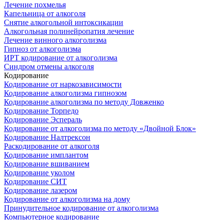
Лечение похмелья
Капельница от алкоголя
Снятие алкогольной интоксикации
Алкогольная полинейропатия лечение
Лечение винного алкоголизма
Гипноз от алкоголизма
ИРТ кодирование от алкоголизма
Синдром отмены алкоголя
Кодирование
Кодирование от наркозависимости
Кодирование алкоголизма гипнозом
Кодирование алкоголизма по методу Довженко
Кодирование Торпедо
Кодирование Эспераль
Кодирование от алкоголизма по методу «Двойной Блок»
Кодирование Налтрексон
Раскодирование от алкоголя
Кодирование имплантом
Кодирование вшиванием
Кодирование уколом
Кодирование СИТ
Кодирование лазером
Кодирование от алкоголизма на дому
Принудительное кодирование от алкоголизма
Компьютерное кодирование