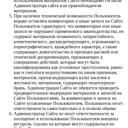
использования материалов Сайта необходимо согласие
Администратора сайта или правообладателя
материалов.
При наличии технической возможности Пользователь
вправе оставлять комментарии и иные записи на Сайте.
Пользователь гарантирует, что комментарии или иные
записи не нарушают применимого законодательства, не
содержат материалов незаконного, непристойного,
клеветнического, дискредитирующего, угрожающего,
порнографического, враждебного характера, а также
содержащих домогательства и признаки расовой или
этнической дискриминации, призывающих к
совершению действий, которые могут быть
квалифицированы как уголовные преступления, равно
как и считаться недопустимыми по иным причинам,
материалов, пропагандирующих культ насилия и
жестокости, материалов, содержащих нецензурную
брань. Администрация Сайта не обязуется проводить
предварительную модерацию материалов и записей на
Сайте Пользователями. За комментарии и записи на
Сайте оставленные Пользователем, Пользователь несет
ответственность самостоятельно и в полном объеме.
Администратор Сайта не несет ответственности за
посещение и использование Пользователем внешних
ресурсов, ссылки на которые могут содержаться на