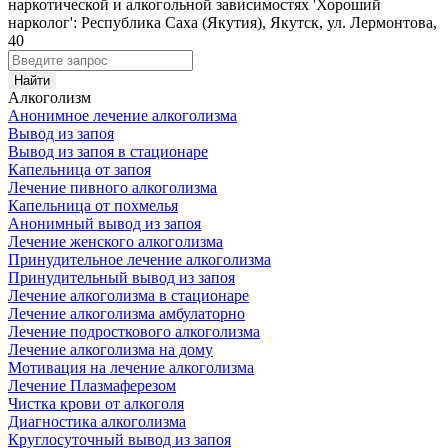
наркотической и алкогольной зависимостях 'Хороший
нарколог': Республика Саха (Якутия), Якутск, ул. Лермонтова,
40
Алкоголизм
Анонимное лечение алкоголизма
Вывод из запоя
Вывод из запоя в стационаре
Капельница от запоя
Лечение пивного алкоголизма
Капельница от похмелья
Анонимный вывод из запоя
Лечение женского алкоголизма
Принудительное лечение алкоголизма
Принудительный вывод из запоя
Лечение алкоголизма в стационаре
Лечение алкоголизма амбулаторно
Лечение подросткового алкоголизма
Лечение алкоголизма на дому
Мотивация на лечение алкоголизма
Лечение Плазмаферезом
Чистка крови от алкоголя
Диагностика алкоголизма
Круглосуточный вывод из запоя