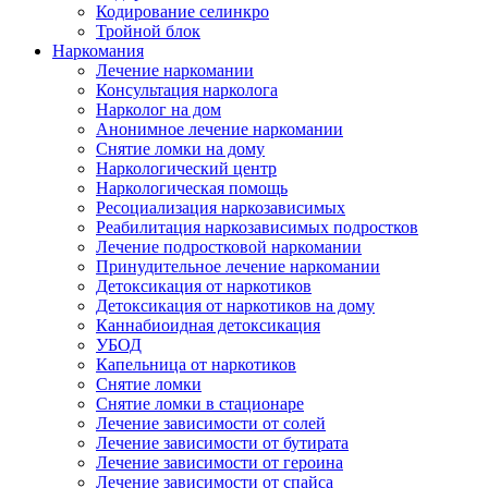
Кодирование селинкро
Тройной блок
Наркомания
Лечение наркомании
Консультация нарколога
Нарколог на дом
Анонимное лечение наркомании
Снятие ломки на дому
Наркологический центр
Наркологическая помощь
Ресоциализация наркозависимых
Реабилитация наркозависимых подростков
Лечение подростковой наркомании
Принудительное лечение наркомании
Детоксикация от наркотиков
Детоксикация от наркотиков на дому
Каннабиоидная детоксикация
УБОД
Капельница от наркотиков
Снятие ломки
Снятие ломки в стационаре
Лечение зависимости от солей
Лечение зависимости от бутирата
Лечение зависимости от героина
Лечение зависимости от спайса