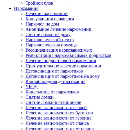
Тройной блок
Наркомания
Лечение наркомании
Консультация нарколога
Нарколог на дом
Анонимное лечение наркомании
Снятие ломки на дому
Наркологический центр
Наркологическая помощь
Ресоциализация наркозависимых
Реабилитация наркозависимых подростков
Лечение подростковой наркомании
Принудительное лечение наркомании
Детоксикация от наркотиков
Детоксикация от наркотиков на дому
Каннабиоидная детоксикация
УБОД
Капельница от наркотиков
Снятие ломки
Снятие ломки в стационаре
Лечение зависимости от солей
Лечение зависимости от бутирата
Лечение зависимости от героина
Лечение зависимости от спайса
Лечение зависимости от метадона