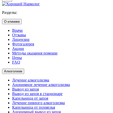
Разделы:
О клинике
Врачи
Отзывы
Лицензии
Фотогалерея
Акции
Методы оказания помощи
Цены
FAQ
Алкоголизм
Лечение алкоголизма
Анонимное лечение алкоголизма
Вывод из запоя
Вывод из запоя в стационаре
Капельница от запоя
Лечение пивного алкоголизма
Капельница от похмелья
Анонимный вывод из запоя