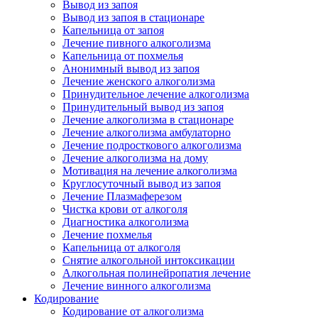
Вывод из запоя
Вывод из запоя в стационаре
Капельница от запоя
Лечение пивного алкоголизма
Капельница от похмелья
Анонимный вывод из запоя
Лечение женского алкоголизма
Принудительное лечение алкоголизма
Принудительный вывод из запоя
Лечение алкоголизма в стационаре
Лечение алкоголизма амбулаторно
Лечение подросткового алкоголизма
Лечение алкоголизма на дому
Мотивация на лечение алкоголизма
Круглосуточный вывод из запоя
Лечение Плазмаферезом
Чистка крови от алкоголя
Диагностика алкоголизма
Лечение похмелья
Капельница от алкоголя
Снятие алкогольной интоксикации
Алкогольная полинейропатия лечение
Лечение винного алкоголизма
Кодирование
Кодирование от алкоголизма