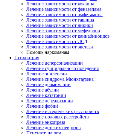
Лечение зависимости от кокаина
Лечение зависимости от феназепама
Лечение зависимости от амфетамина
Лечение зависимости от гашиша
Лечение зависимости от лирики
Лечение зависимости от мефедрона
Лечение зависимости от каннабиноидов
Лечение зависимости от ЛСД
Лечение зависимости от экстази
Помощь наркоманам
Психиатрия
Лечение деперсонализации
Лечение суицидального поведения
Лечение эпилепсии
Лечение синдрома Мюнхгаузена
Лечение дромомании
Лечение абулии
Лечение кататонии
Лечение дереализации
Лечение фобий
Лечение истерических расстройств
Лечение половых расстройств
Лечение энкопреза
Лечение детских неврозов
Психиатр на дом