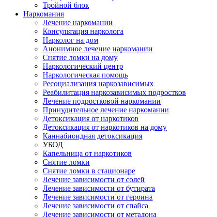
Тройной блок
Наркомания
Лечение наркомании
Консультация нарколога
Нарколог на дом
Анонимное лечение наркомании
Снятие ломки на дому
Наркологический центр
Наркологическая помощь
Ресоциализация наркозависимых
Реабилитация наркозависимых подростков
Лечение подростковой наркомании
Принудительное лечение наркомании
Детоксикация от наркотиков
Детоксикация от наркотиков на дому
Каннабиоидная детоксикация
УБОД
Капельница от наркотиков
Снятие ломки
Снятие ломки в стационаре
Лечение зависимости от солей
Лечение зависимости от бутирата
Лечение зависимости от героина
Лечение зависимости от спайса
Лечение зависимости от метадона