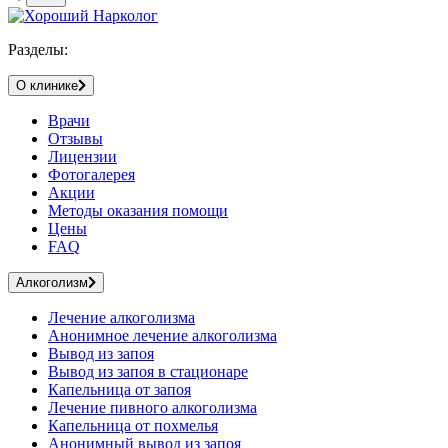
Разделы:
О клинике
Врачи
Отзывы
Лицензии
Фотогалерея
Акции
Методы оказания помощи
Цены
FAQ
Алкоголизм
Лечение алкоголизма
Анонимное лечение алкоголизма
Вывод из запоя
Вывод из запоя в стационаре
Капельница от запоя
Лечение пивного алкоголизма
Капельница от похмелья
Анонимный вывод из запоя