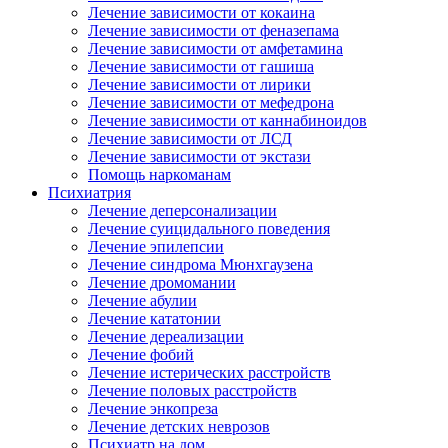
Лечение зависимости от кокаина
Лечение зависимости от феназепама
Лечение зависимости от амфетамина
Лечение зависимости от гашиша
Лечение зависимости от лирики
Лечение зависимости от мефедрона
Лечение зависимости от каннабиноидов
Лечение зависимости от ЛСД
Лечение зависимости от экстази
Помощь наркоманам
Психиатрия
Лечение деперсонализации
Лечение суицидального поведения
Лечение эпилепсии
Лечение синдрома Мюнхгаузена
Лечение дромомании
Лечение абулии
Лечение кататонии
Лечение дереализации
Лечение фобий
Лечение истерических расстройств
Лечение половых расстройств
Лечение энкопреза
Лечение детских неврозов
Психиатр на дом