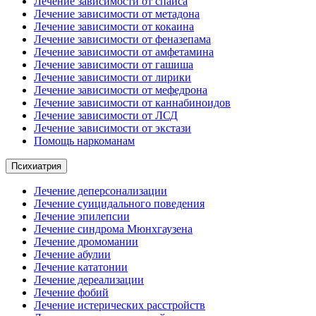
Лечение зависимости от спайса
Лечение зависимости от метадона
Лечение зависимости от кокаина
Лечение зависимости от феназепама
Лечение зависимости от амфетамина
Лечение зависимости от гашиша
Лечение зависимости от лирики
Лечение зависимости от мефедрона
Лечение зависимости от каннабиноидов
Лечение зависимости от ЛСД
Лечение зависимости от экстази
Помощь наркоманам
Психиатрия
Лечение деперсонализации
Лечение суицидального поведения
Лечение эпилепсии
Лечение синдрома Мюнхгаузена
Лечение дромомании
Лечение абулии
Лечение кататонии
Лечение дереализации
Лечение фобий
Лечение истерических расстройств