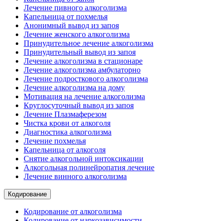
Лечение пивного алкоголизма
Капельница от похмелья
Анонимный вывод из запоя
Лечение женского алкоголизма
Принудительное лечение алкоголизма
Принудительный вывод из запоя
Лечение алкоголизма в стационаре
Лечение алкоголизма амбулаторно
Лечение подросткового алкоголизма
Лечение алкоголизма на дому
Мотивация на лечение алкоголизма
Круглосуточный вывод из запоя
Лечение Плазмаферезом
Чистка крови от алкоголя
Диагностика алкоголизма
Лечение похмелья
Капельница от алкоголя
Снятие алкогольной интоксикации
Алкогольная полинейропатия лечение
Лечение винного алкоголизма
Кодирование
Кодирование от алкоголизма
Кодирование от наркозависимости