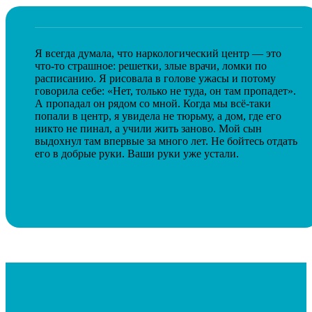
Я всегда думала, что наркологический центр — это
что-то страшное: решетки, злые врачи, ломки по
расписанию. Я рисовала в голове ужасы и потому
говорила себе: «Нет, только не туда, он там пропадет».
А пропадал он рядом со мной. Когда мы всё-таки
попали в центр, я увидела не тюрьму, а дом, где его
никто не пинал, а учили жить заново. Мой сын
выдохнул там впервые за много лет. Не бойтесь отдать
его в добрые руки. Ваши руки уже устали.