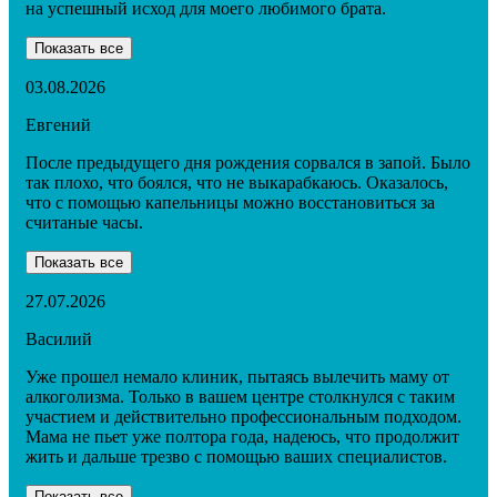
на успешный исход для моего любимого брата.
Показать все
03.08.2026
Евгений
После предыдущего дня рождения сорвался в запой. Было
так плохо, что боялся, что не выкарабкаюсь. Оказалось,
что с помощью капельницы можно восстановиться за
считаные часы.
Показать все
27.07.2026
Василий
Уже прошел немало клиник, пытаясь вылечить маму от
алкоголизма. Только в вашем центре столкнулся с таким
участием и действительно профессиональным подходом.
Мама не пьет уже полтора года, надеюсь, что продолжит
жить и дальше трезво с помощью ваших специалистов.
Показать все