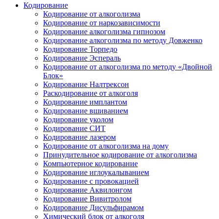
Кодирование
Кодирование от алкоголизма
Кодирование от наркозависимости
Кодирование алкоголизма гипнозом
Кодирование алкоголизма по методу Довженко
Кодирование Торпедо
Кодирование Эспераль
Кодирование от алкоголизма по методу «Двойной
Блок»
Кодирование Налтрексон
Раскодирование от алкоголя
Кодирование имплантом
Кодирование вшиванием
Кодирование уколом
Кодирование СИТ
Кодирование лазером
Кодирование от алкоголизма на дому
Принудительное кодирование от алкоголизма
Компьютерное кодирование
Кодирование иглоукалыванием
Кодирование с провокацией
Кодирование Аквилонгом
Кодирование Вивитролом
Кодирование Дисульфирамом
Химический блок от алкоголя