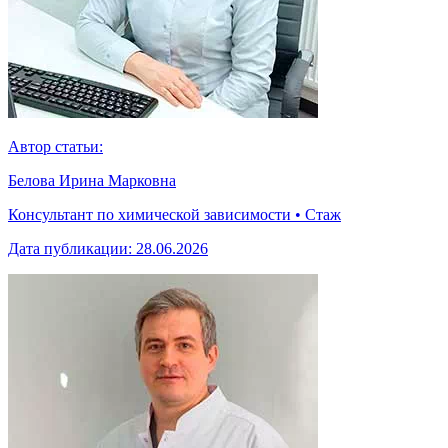
Автор статьи:
Белова Ирина Марковна
Консультант по химической зависимости • Стаж
Дата публикации:
28.06.2026