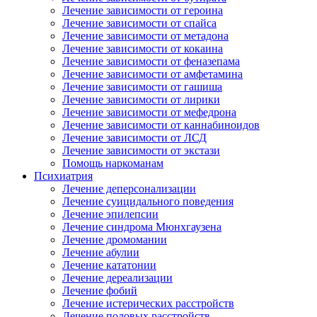
Лечение зависимости от героина
Лечение зависимости от спайса
Лечение зависимости от метадона
Лечение зависимости от кокаина
Лечение зависимости от феназепама
Лечение зависимости от амфетамина
Лечение зависимости от гашиша
Лечение зависимости от лирики
Лечение зависимости от мефедрона
Лечение зависимости от каннабиноидов
Лечение зависимости от ЛСД
Лечение зависимости от экстази
Помощь наркоманам
Психиатрия
Лечение деперсонализации
Лечение суицидального поведения
Лечение эпилепсии
Лечение синдрома Мюнхгаузена
Лечение дромомании
Лечение абулии
Лечение кататонии
Лечение дереализации
Лечение фобий
Лечение истерических расстройств
Лечение половых расстройств