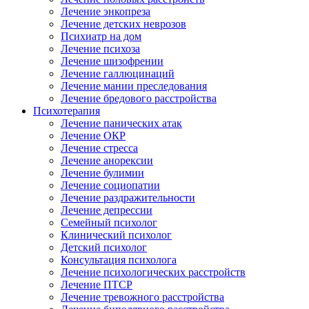
Лечение энкопреза
Лечение детских неврозов
Психиатр на дом
Лечение психоза
Лечение шизофрении
Лечение галлюцинаций
Лечение мании преследования
Лечение бредового расстройства
Психотерапия
Лечение панических атак
Лечение ОКР
Лечение стресса
Лечение анорексии
Лечение булимии
Лечение социопатии
Лечение раздражительности
Лечение депрессии
Семейный психолог
Клинический психолог
Детский психолог
Консультация психолога
Лечение психологических расстройств
Лечение ПТСР
Лечение тревожного расстройства