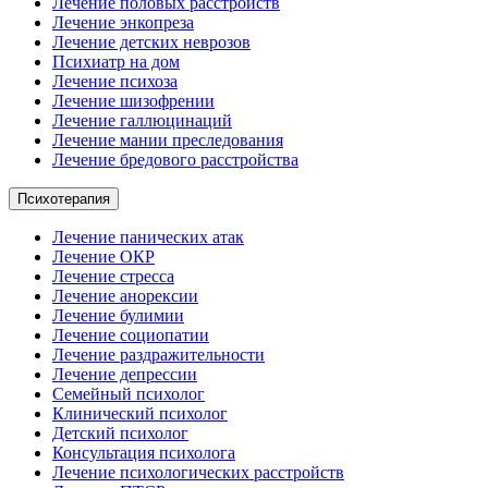
Лечение половых расстройств
Лечение энкопреза
Лечение детских неврозов
Психиатр на дом
Лечение психоза
Лечение шизофрении
Лечение галлюцинаций
Лечение мании преследования
Лечение бредового расстройства
Психотерапия
Лечение панических атак
Лечение ОКР
Лечение стресса
Лечение анорексии
Лечение булимии
Лечение социопатии
Лечение раздражительности
Лечение депрессии
Семейный психолог
Клинический психолог
Детский психолог
Консультация психолога
Лечение психологических расстройств