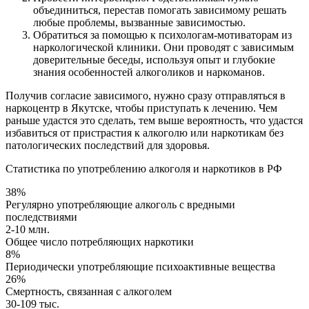
объединиться, перестав помогать зависимому решать
любые проблемы, вызванные зависимостью.
Обратиться за помощью к психологам-мотиваторам из
наркологической клиники
. Они проводят с зависимым
доверительные беседы, используя опыт и глубокие
знания особенностей алкоголиков и наркоманов.
Получив согласие зависимого, нужно сразу отправляться в
наркоцентр в Якутске, чтобы приступать к лечению. Чем
раньше удастся это сделать, тем выше вероятность, что удастся
избавиться от пристрастия к алкоголю или наркотикам без
патологических последствий для здоровья.
Статистика по употреблению алкоголя и наркотиков в РФ
38%
Регулярно употребляющие алкоголь с вредными
последствиями
2-10 млн.
Общее число потребляющих наркотики
8%
Периодически употребляющие психоактивные вещества
26%
Смертность, связанная с алкоголем
30-109 тыс.