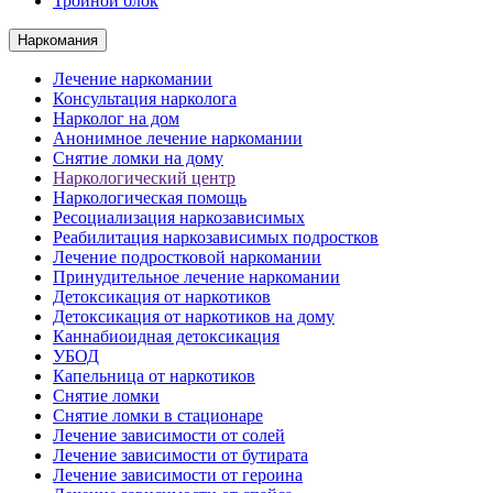
Тройной блок
Наркомания
Лечение наркомании
Консультация нарколога
Нарколог на дом
Анонимное лечение наркомании
Снятие ломки на дому
Наркологический центр
Наркологическая помощь
Ресоциализация наркозависимых
Реабилитация наркозависимых подростков
Лечение подростковой наркомании
Принудительное лечение наркомании
Детоксикация от наркотиков
Детоксикация от наркотиков на дому
Каннабиоидная детоксикация
УБОД
Капельница от наркотиков
Снятие ломки
Снятие ломки в стационаре
Лечение зависимости от солей
Лечение зависимости от бутирата
Лечение зависимости от героина