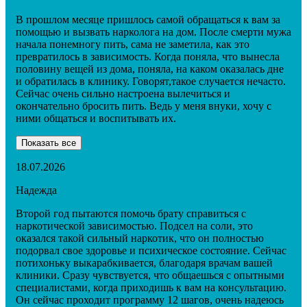
В прошлом месяце пришлось самой обращаться к вам за
помощью и вызвать нарколога на дом. После смерти мужа
начала понемногу пить, сама не заметила, как это
превратилось в зависимость. Когда поняла, что вынесла
половину вещей из дома, поняла, на каком оказалась дне
и обратилась в клинику. Говорят,такое случается нечасто.
Сейчас очень сильно настроена вылечиться и
окончательно бросить пить. Ведь у меня внуки, хочу с
ними общаться и воспитывать их.
Показать все
18.07.2026
Надежда
Второй год пытаются помочь брату справиться с
наркотической зависимостью. Подсел на соли, это
оказался такой сильный наркотик, что он полностью
подорвал свое здоровье и психическое состояние. Сейчас
потихоньку выкарабкивается, благодаря врачам вашей
клиники. Сразу чувствуется, что общаешься с опытными
специалистами, когда приходишь к вам на консультацию.
Он сейчас проходит программу 12 шагов, очень надеюсь