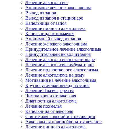
Лечение алкоголизма
Анонимное лечение алкоголизма
Вывод из запоя
Вывод из запоя в стационаре
Капельница от запоя
Лечение пивного алкоголизма
Капельница от похмелья
Анонимный вывод из запоя
Лечение женского алкоголизма
Принудительное лечение алкоголизма
Принудительный вывод из запоя
Лечение алкоголизма в стационаре
Лечение алкоголизма амбулаторно
Лечение подросткового алкоголизма
Лечение алкоголизма на дому
Мотивация на лечение алкоголизма
Круглосуточный вывод из запоя
Лечение Плазмаферезом
Чистка крови от алкоголя
Диагностика алкоголизма
Лечение похмелья
Капельница от алкоголя
Снятие алкогольной интоксикации
Алкогольная полинейропатия лечение
Лечение винного алкоголизма