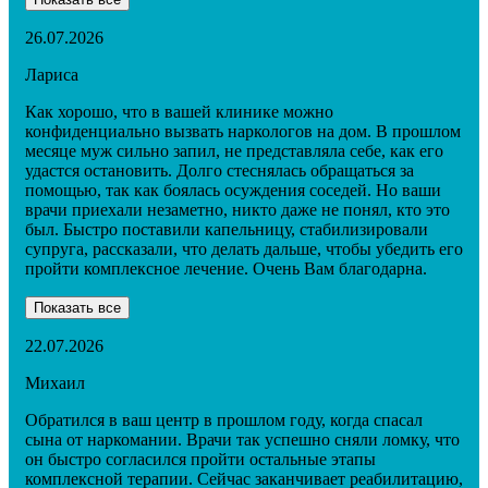
26.07.2026
Лариса
Как хорошо, что в вашей клинике можно
конфиденциально вызвать наркологов на дом. В прошлом
месяце муж сильно запил, не представляла себе, как его
удастся остановить. Долго стеснялась обращаться за
помощью, так как боялась осуждения соседей. Но ваши
врачи приехали незаметно, никто даже не понял, кто это
был. Быстро поставили капельницу, стабилизировали
супруга, рассказали, что делать дальше, чтобы убедить его
пройти комплексное лечение. Очень Вам благодарна.
Показать все
22.07.2026
Михаил
Обратился в ваш центр в прошлом году, когда спасал
сына от наркомании. Врачи так успешно сняли ломку, что
он быстро согласился пройти остальные этапы
комплексной терапии. Сейчас заканчивает реабилитацию,