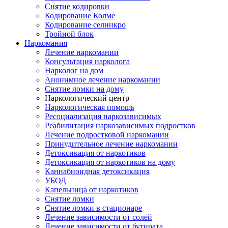
Снятие кодировки
Кодирование Колме
Кодирование селинкро
Тройной блок
Наркомания
Лечение наркомании
Консультация нарколога
Нарколог на дом
Анонимное лечение наркомании
Снятие ломки на дому
Наркологический центр
Наркологическая помощь
Ресоциализация наркозависимых
Реабилитация наркозависимых подростков
Лечение подростковой наркомании
Принудительное лечение наркомании
Детоксикация от наркотиков
Детоксикация от наркотиков на дому
Каннабиоидная детоксикация
УБОД
Капельница от наркотиков
Снятие ломки
Снятие ломки в стационаре
Лечение зависимости от солей
Лечение зависимости от бутирата