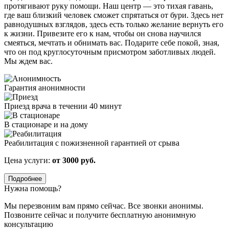
протягивают руку помощи. Наш центр — это тихая гавань,
где ваш близкий человек сможет спрятаться от бури. Здесь нет
равнодушных взглядов, здесь есть только желание вернуть его
к жизни. Привезите его к нам, чтобы он снова научился
смеяться, мечтать и обнимать вас. Подарите себе покой, зная,
что он под круглосуточным присмотром заботливых людей.
Мы ждем вас.
Гарантия анонимности
Приезд врача в течении 40 минут
В стационаре и на дому
Реабилитация с пожизненной гарантией от срыва
Цена услуги:
от 3000 руб.
Подробнее
Нужна помощь?
Мы перезвоним вам прямо сейчас. Все звонки анонимы.
Позвоните сейчас и получите бесплатную анонимную
консультацию