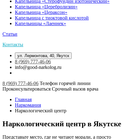
Капельница «Стерофундин изотонический»
Капельница «Церебролизин»
Капельница «Цераксон»
Капельница с тиоктовой кислотой
Капельницы «Лаеннек»
Статьи
Контакты
ул. Лермонтова, 40, Якутск
8 (969) 777-46-06
info@good-narkolog.ru
8 (969) 777-46-06
Телефон горячей линии
Проконсультироваться
Срочный вызов врача
Главная
Наркомания
Наркологический центр
Наркологический центр в Якутске
Представьте место, где не читают морали, а просто