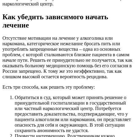
наркологический центр.
Как убедить зависимого начать
лечение
Отсутствие мотивации на лечение у алкоголика или
наркомана, категорическое нежелание бросать пить или
употреблять запрещенные вещества – одна из основных
проблем, с которой сталкиваются близкие пациента в самом
начале пути. Решить ее принудительно не получается, так как
оказывать больному медицинскую помощь без его согласия в
России запрещено. К тому же это неэффективно, так как
слишком высокой остается вероятность рецидива.
Есть три способа, как решить эту проблему:
Обратиться в суд, который может принять решение о
принудительной госпитализации в государственный
или частный наркологический центр. Потребуется
предоставить доказательства, подтверждающие, что у
пациента алкоголизм или наркомания, он представляет
опасность для себя и окружающих. В этой ситуации
сохранить анонимность не удастся.
Провести интервенцию. Родственникам нужно