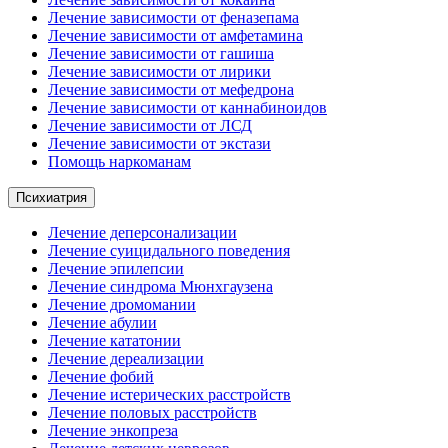
Лечение зависимости от феназепама
Лечение зависимости от амфетамина
Лечение зависимости от гашиша
Лечение зависимости от лирики
Лечение зависимости от мефедрона
Лечение зависимости от каннабиноидов
Лечение зависимости от ЛСД
Лечение зависимости от экстази
Помощь наркоманам
Психиатрия
Лечение деперсонализации
Лечение суицидального поведения
Лечение эпилепсии
Лечение синдрома Мюнхгаузена
Лечение дромомании
Лечение абулии
Лечение кататонии
Лечение дереализации
Лечение фобий
Лечение истерических расстройств
Лечение половых расстройств
Лечение энкопреза