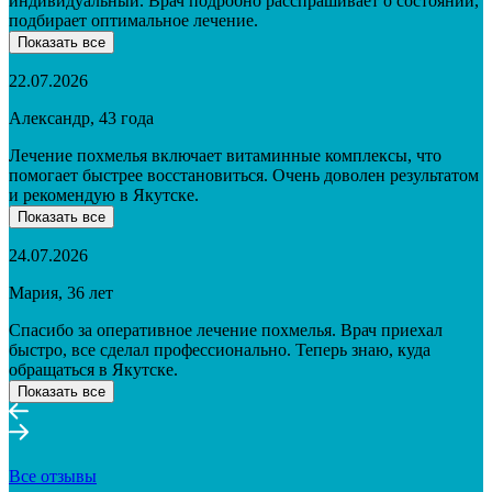
индивидуальный. Врач подробно расспрашивает о состоянии,
подбирает оптимальное лечение.
Показать все
22.07.2026
Александр, 43 года
Лечение похмелья включает витаминные комплексы, что
помогает быстрее восстановиться. Очень доволен результатом
и рекомендую в Якутске.
Показать все
24.07.2026
Мария, 36 лет
Спасибо за оперативное лечение похмелья. Врач приехал
быстро, все сделал профессионально. Теперь знаю, куда
обращаться в Якутске.
Показать все
Все отзывы