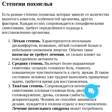
Степени похмелья
Есть разные степени похмелья, которые зависят от количества
выпитого алкоголя, особенностей организма, других
факторов. Каждая из них сопровождается специфическими
симптомами, требует определённого подхода к
восстановлению организма.
Лёгкая степень.
Характеризуется несильным
дискомфортом, возможно, лёгкой головной болью и
небольшим снижением энергии. Обычно такое
похмелье не требует лечения
, не сильно влияет на
повседневную активность.
Средняя степень.
Включает более выраженные
симптомы: сильную головную боль, тошноту,
повышенную чувствительность к свету, звукам. В таком
состоянии человеку уже труднее выполнять привычные
задачи, требуется время для восстановления.
Тяжёлая степень.
Сопровождается интенсивными
симптомами (сильная головная боль, рвота,
головокружение, дрожь, сильная слабость,
дезориентация). Человек не способен заниматься
делами, нуждается в полном отдыхе и восстановлении.
Лечение похмельного синдрома
может потребовать