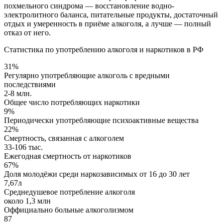
похмельного синдрома ― восстановление водно-
электролитного баланса, питательные продукты, достаточный
отдых и умеренность в приёме алкоголя, а лучше — полный
отказ от него.
Статистика по употреблению алкоголя и наркотиков в РФ
31%
Регулярно употребляющие алкоголь с вредными
последствиями
2-8 млн.
Общее число потребляющих наркотики
9%
Периодически употребляющие психоактивные вещества
22%
Смертность, связанная с алкоголем
33-106 тыс.
Ежегодная смертность от наркотиков
67%
Доля молодёжи среди наркозависимых от 16 до 30 лет
7,67л
Среднедушевое потребление алкоголя
около 1,3 млн
Оффициально больные алкоголизмом
87