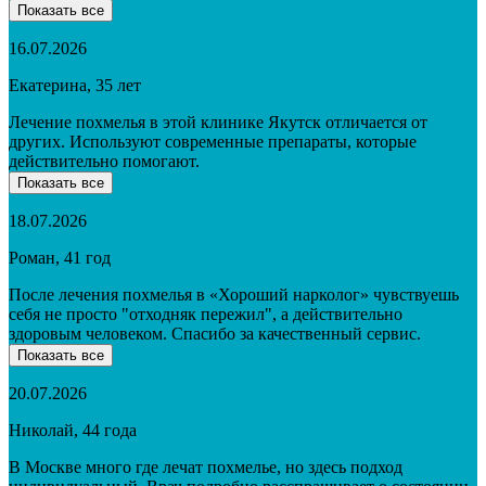
Показать все
16.07.2026
Екатерина, 35 лет
Лечение похмелья в этой клинике Якутск отличается от
других. Используют современные препараты, которые
действительно помогают.
Показать все
18.07.2026
Роман, 41 год
После лечения похмелья в «Хороший нарколог» чувствуешь
себя не просто "отходняк пережил", а действительно
здоровым человеком. Спасибо за качественный сервис.
Показать все
20.07.2026
Николай, 44 года
В Москве много где лечат похмелье, но здесь подход