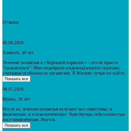
Отзывы
06.08.2026
Алексей, 40 лет
Лечение похмелья в «Хороший нарколог» - это не просто
"прокапаться". Мне подобрали индивидуальную терапию,
учитывая особенности организма. В Москве лучше не найти.
Показать все
08.07.2026
Ирина, 36 лет
После их лечения похмелья исчезают все симптомы: и
физические, и психологические. Чувствуешь себя полностью
восстановленным. Якутск.
Показать все