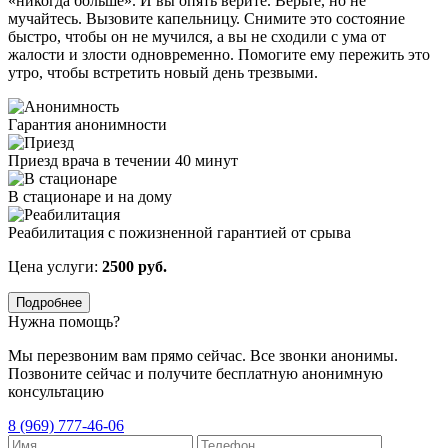
«никогда больше». И вы опять верите. Верьте, но не
мучайтесь. Вызовите капельницу. Снимите это состояние
быстро, чтобы он не мучился, а вы не сходили с ума от
жалости и злости одновременно. Помогите ему пережить это
утро, чтобы встретить новый день трезвыми.
Гарантия анонимности
Приезд врача в течении 40 минут
В стационаре и на дому
Реабилитация с пожизненной гарантией от срыва
Цена услуги:
2500 руб.
Подробнее
Нужна помощь?
Мы перезвоним вам прямо сейчас. Все звонки анонимы.
Позвоните сейчас и получите бесплатную анонимную
консультацию
8 (969) 777-46-06