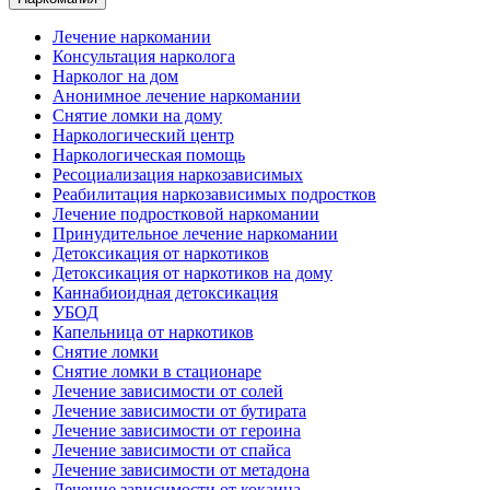
Лечение наркомании
Консультация нарколога
Нарколог на дом
Анонимное лечение наркомании
Снятие ломки на дому
Наркологический центр
Наркологическая помощь
Ресоциализация наркозависимых
Реабилитация наркозависимых подростков
Лечение подростковой наркомании
Принудительное лечение наркомании
Детоксикация от наркотиков
Детоксикация от наркотиков на дому
Каннабиоидная детоксикация
УБОД
Капельница от наркотиков
Снятие ломки
Снятие ломки в стационаре
Лечение зависимости от солей
Лечение зависимости от бутирата
Лечение зависимости от героина
Лечение зависимости от спайса
Лечение зависимости от метадона
Лечение зависимости от кокаина