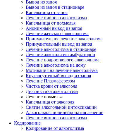
Вывод из запоя
Вывод из запоя в стационаре
Капельница от запоя
Лечение пивного алкоголизма
Капельница от похмелья
Анонимный вывод из запоя
Лечение женского алкоголизма
Принудительное лечение алкоголизма
Принудительный вывод из запоя
Лечение алкоголизма в стационаре
Лечение алкоголизма амбулаторно
Лечение подросткового алкоголизма
Лечение алкоголизма на дому
Мотивация на лечение алкоголизма
Круглосуточный вывод из запоя
Лечение Плазмаферезом
Чистка крови от алкоголя
Диагностика алкоголизма
Лечение похмелья
Капельница от алкоголя
Снятие алкогольной интоксикации
Алкогольная полинейропатия лечение
Лечение винного алкоголизма
Кодирование
Кодирование от алкоголизма