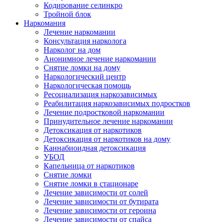
Кодирование селинкро
Тройной блок
Наркомания
Лечение наркомании
Консультация нарколога
Нарколог на дом
Анонимное лечение наркомании
Снятие ломки на дому
Наркологический центр
Наркологическая помощь
Ресоциализация наркозависимых
Реабилитация наркозависимых подростков
Лечение подростковой наркомании
Принудительное лечение наркомании
Детоксикация от наркотиков
Детоксикация от наркотиков на дому
Каннабиоидная детоксикация
УБОД
Капельница от наркотиков
Снятие ломки
Снятие ломки в стационаре
Лечение зависимости от солей
Лечение зависимости от бутирата
Лечение зависимости от героина
Лечение зависимости от спайса