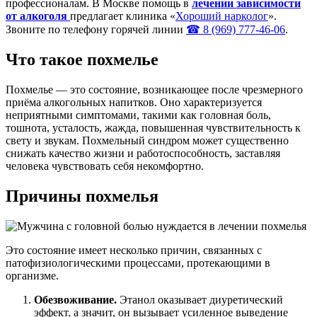
профессионалам. В Москве помощь в
лечении зависимости
от алкоголя
предлагает клиника «
Хороший нарколог
».
Звоните по телефону горячей линии
☎ 8 (969) 777-46-06
.
Что такое похмелье
Похмелье — это состояние, возникающее после чрезмерного
приёма алкогольных напитков. Оно характеризуется
неприятными симптомами, такими как головная боль,
тошнота, усталость, жажда, повышенная чувствительность к
свету и звукам. Похмельный синдром может существенно
снижать качество жизни и работоспособность, заставляя
человека чувствовать себя некомфортно.
Причины похмелья
Это состояние имеет несколько причин, связанных с
патофизиологическими процессами, протекающими в
организме.
Обезвоживание.
Этанол оказывает диуретический
эффект, а значит, он вызывает усиленное выведение