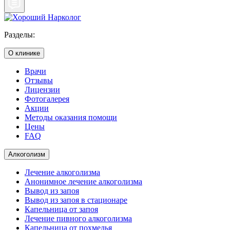
Разделы:
О клинике
Врачи
Отзывы
Лицензии
Фотогалерея
Акции
Методы оказания помощи
Цены
FAQ
Алкоголизм
Лечение алкоголизма
Анонимное лечение алкоголизма
Вывод из запоя
Вывод из запоя в стационаре
Капельница от запоя
Лечение пивного алкоголизма
Капельница от похмелья