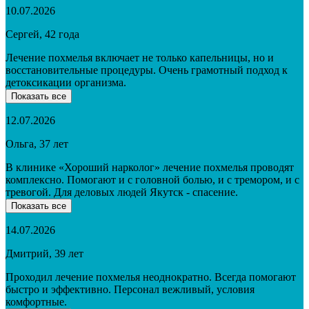
10.07.2026
Сергей, 42 года
Лечение похмелья включает не только капельницы, но и
восстановительные процедуры. Очень грамотный подход к
детоксикации организма.
Показать все
12.07.2026
Ольга, 37 лет
В клинике «Хороший нарколог» лечение похмелья проводят
комплексно. Помогают и с головной болью, и с тремором, и с
тревогой. Для деловых людей Якутск - спасение.
Показать все
14.07.2026
Дмитрий, 39 лет
Проходил лечение похмелья неоднократно. Всегда помогают
быстро и эффективно. Персонал вежливый, условия
комфортные.