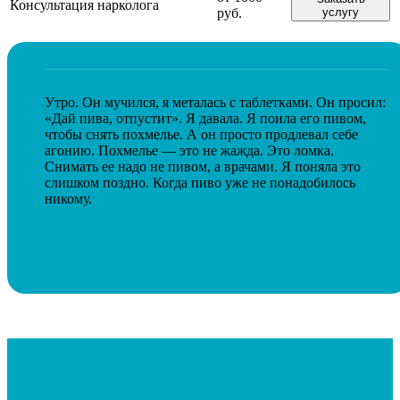
Консультация нарколога
руб.
услугу
Утро. Он мучился, я металась с таблетками. Он просил:
«Дай пива, отпустит». Я давала. Я поила его пивом,
чтобы снять похмелье. А он просто продлевал себе
агонию. Похмелье — это не жажда. Это ломка.
Снимать ее надо не пивом, а врачами. Я поняла это
слишком поздно. Когда пиво уже не понадобилось
никому.