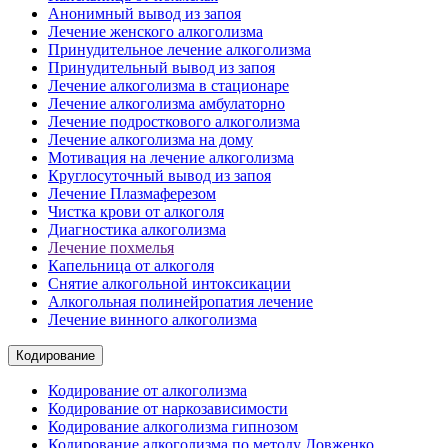
Анонимный вывод из запоя
Лечение женского алкоголизма
Принудительное лечение алкоголизма
Принудительный вывод из запоя
Лечение алкоголизма в стационаре
Лечение алкоголизма амбулаторно
Лечение подросткового алкоголизма
Лечение алкоголизма на дому
Мотивация на лечение алкоголизма
Круглосуточный вывод из запоя
Лечение Плазмаферезом
Чистка крови от алкоголя
Диагностика алкоголизма
Лечение похмелья
Капельница от алкоголя
Снятие алкогольной интоксикации
Алкогольная полинейропатия лечение
Лечение винного алкоголизма
Кодирование
Кодирование от алкоголизма
Кодирование от наркозависимости
Кодирование алкоголизма гипнозом
Кодирование алкоголизма по методу Довженко