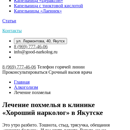
Капельница «Цераксон»
Капельница с тиоктовой кислотой
Капельницы «Лаеннек»
Статьи
Контакты
ул. Лермонтова, 40, Якутск
8 (969) 777-46-06
info@good-narkolog.ru
8 (969) 777-46-06
Телефон горячей линии
Проконсультироваться
Срочный вызов врача
Главная
Алкоголизм
Лечение похмелья
Лечение похмелья в клинике
«Хороший нарколог» в Якутске
Это утро разбито. Тошнота, стыд, трясучка, обещания