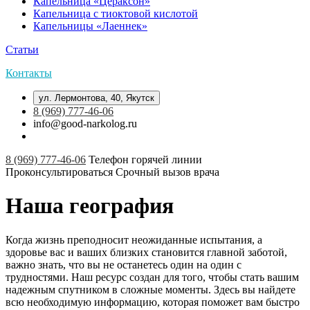
Капельница «Цераксон»
Капельница с тиоктовой кислотой
Капельницы «Лаеннек»
Статьи
Контакты
ул. Лермонтова, 40, Якутск
8 (969) 777-46-06
info@good-narkolog.ru
8 (969) 777-46-06
Телефон горячей линии
Проконсультироваться
Срочный вызов врача
Наша география
Когда жизнь преподносит неожиданные испытания, а
здоровье вас и ваших близких становится главной заботой,
важно знать, что вы не останетесь один на один с
трудностями. Наш ресурс создан для того, чтобы стать вашим
надежным спутником в сложные моменты. Здесь вы найдете
всю необходимую информацию, которая поможет вам быстро