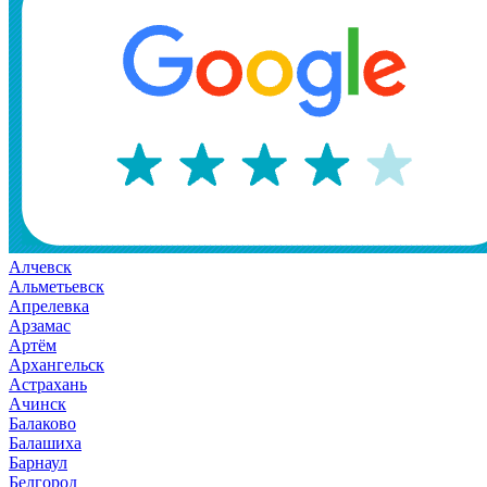
Алчевск
Альметьевск
Апрелевка
Арзамас
Артём
Архангельск
Астрахань
Ачинск
Балаково
Балашиха
Барнаул
Белгород