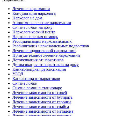
Лечение наркомании
Консультация нарколога
Нарколог на дом
Анонимное лечение наркомании
Снятие ломки на дому
Наркологический центр
Наркологическая помощь
Ресоциализация наркозависимых
Реабилитация наркозависимых подростков
Лечение подростковой наркомании
Принудительное лечение наркомании
Детоксикация от наркотиков
Детоксикация от наркотиков на дому
Каннабиоидная детоксикация
УБОД
Капельница от наркотиков
Снятие ломки
Снятие ломки в стационаре
Лечение зависимости от солей
Лечение зависимости от бутирата
Лечение зависимости от героина
Лечение зависимости от спайса
Лечение зависимости от метадона
Лечение зависимости от кокаина