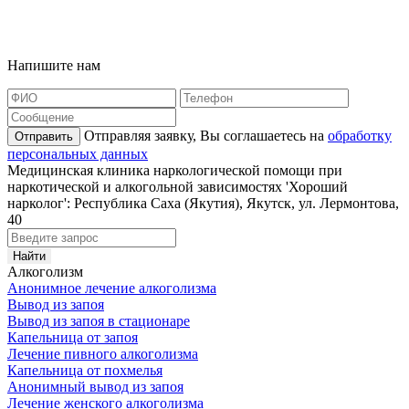
Карта сайта
Наша география
Напишите нам
Отправляя заявку, Вы соглашаетесь на
обработку
Отправить
персональных данных
Медицинская клиника наркологической помощи при
наркотической и алкогольной зависимостях 'Хороший
нарколог': Республика Саха (Якутия), Якутск, ул. Лермонтова,
40
Алкоголизм
Анонимное лечение алкоголизма
Вывод из запоя
Вывод из запоя в стационаре
Капельница от запоя
Лечение пивного алкоголизма
Капельница от похмелья
Анонимный вывод из запоя
Лечение женского алкоголизма