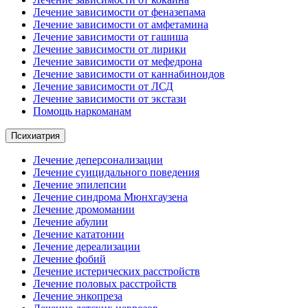
Лечение зависимости от феназепама
Лечение зависимости от амфетамина
Лечение зависимости от гашиша
Лечение зависимости от лирики
Лечение зависимости от мефедрона
Лечение зависимости от каннабиноидов
Лечение зависимости от ЛСД
Лечение зависимости от экстази
Помощь наркоманам
Психиатрия
Лечение деперсонализации
Лечение суицидального поведения
Лечение эпилепсии
Лечение синдрома Мюнхгаузена
Лечение дромомании
Лечение абулии
Лечение кататонии
Лечение дереализации
Лечение фобий
Лечение истерических расстройств
Лечение половых расстройств
Лечение энкопреза