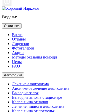
Разделы:
О клинике
Врачи
Отзывы
Лицензии
Фотогалерея
Акции
Методы оказания помощи
Цены
FAQ
Алкоголизм
Лечение алкоголизма
Анонимное лечение алкоголизма
Вывод из запоя
Вывод из запоя в стационаре
Капельница от запоя
Лечение пивного алкоголизма
Капельница от похмелья