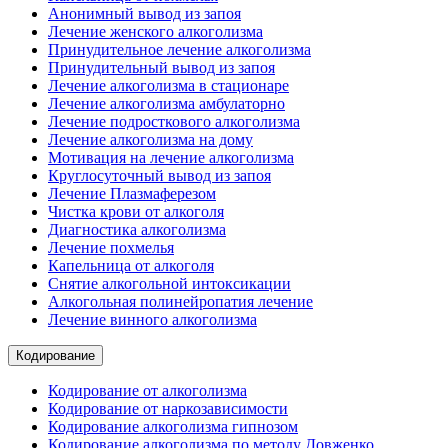
Анонимный вывод из запоя
Лечение женского алкоголизма
Принудительное лечение алкоголизма
Принудительный вывод из запоя
Лечение алкоголизма в стационаре
Лечение алкоголизма амбулаторно
Лечение подросткового алкоголизма
Лечение алкоголизма на дому
Мотивация на лечение алкоголизма
Круглосуточный вывод из запоя
Лечение Плазмаферезом
Чистка крови от алкоголя
Диагностика алкоголизма
Лечение похмелья
Капельница от алкоголя
Снятие алкогольной интоксикации
Алкогольная полинейропатия лечение
Лечение винного алкоголизма
Кодирование
Кодирование от алкоголизма
Кодирование от наркозависимости
Кодирование алкоголизма гипнозом
Кодирование алкоголизма по методу Довженко