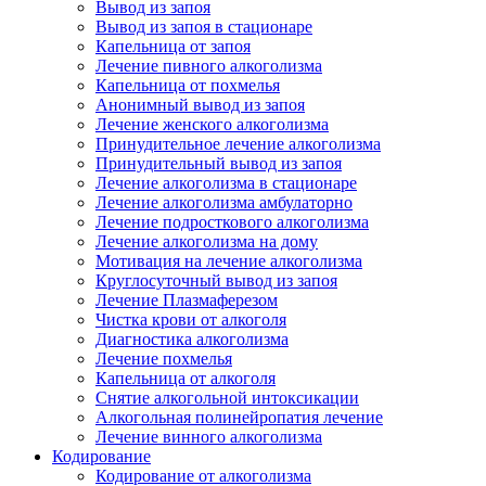
Вывод из запоя
Вывод из запоя в стационаре
Капельница от запоя
Лечение пивного алкоголизма
Капельница от похмелья
Анонимный вывод из запоя
Лечение женского алкоголизма
Принудительное лечение алкоголизма
Принудительный вывод из запоя
Лечение алкоголизма в стационаре
Лечение алкоголизма амбулаторно
Лечение подросткового алкоголизма
Лечение алкоголизма на дому
Мотивация на лечение алкоголизма
Круглосуточный вывод из запоя
Лечение Плазмаферезом
Чистка крови от алкоголя
Диагностика алкоголизма
Лечение похмелья
Капельница от алкоголя
Снятие алкогольной интоксикации
Алкогольная полинейропатия лечение
Лечение винного алкоголизма
Кодирование
Кодирование от алкоголизма