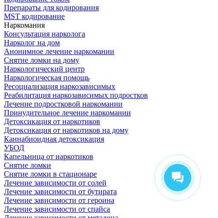
Препараты для кодирования
MST кодирование
Наркомания
Консультация нарколога
Нарколог на дом
Анонимное лечение наркомании
Снятие ломки на дому
Наркологический центр
Наркологическая помощь
Ресоциализация наркозависимых
Реабилитация наркозависимых подростков
Лечение подростковой наркомании
Принудительное лечение наркомании
Детоксикация от наркотиков
Детоксикация от наркотиков на дому
Каннабиоидная детоксикация
УБОД
Капельница от наркотиков
Снятие ломки
Снятие ломки в стационаре
Лечение зависимости от солей
Лечение зависимости от бутирата
Лечение зависимости от героина
Лечение зависимости от спайса
Лечение зависимости от метадона