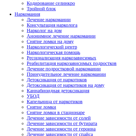
Кодирование селинкро
Тройной блок
Наркомания
Лечение наркомании
Консультация нарколога
Нарколог на дом
Анонимное лечение наркомании
Снятие ломки на дому
Наркологический центр
Наркологическая помощь
Ресоциализация наркозависимых
Реабилитация наркозависимых подростков
Лечение подростковой наркомании
Принудительное лечение наркомании
Детоксикация от наркотиков
Детоксикация от наркотиков на дому
Каннабиоидная детоксикация
УБОД
Капельница от наркотиков
Снятие ломки
Снятие ломки в стационаре
Лечение зависимости от солей
Лечение зависимости от бутирата
Лечение зависимости от героина
Лечение зависимости от спайса